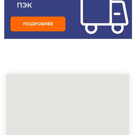
У вас остались
вопросы?