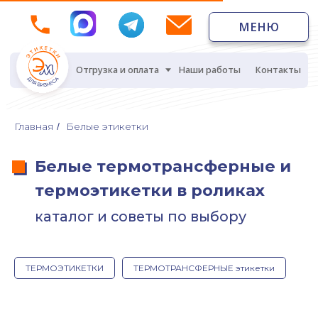
МЕНЮ
МЕНЮ
Отгрузка и оплата
Наши работы
Контакты
Белые термотрансферные и
Главная
Белые этикетки
/
термоэтикетки в роликах
каталог и советы по выбору
О термоэтикетках
ТЕРМОЭТИКЕТКИ
ТЕРМОТРАНСФЕРНЫЕ этикетки