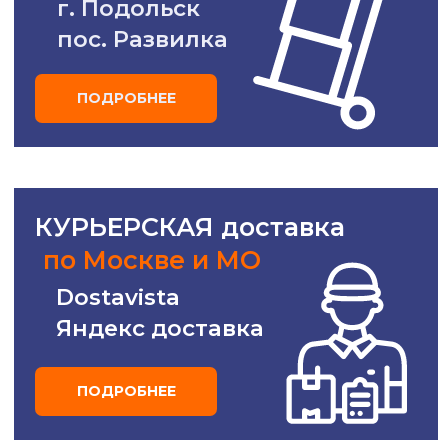
доставка ТЯЖЕЛЫХ грузов
по всей России
Деловые линии
ПЭК
ПОДРОБНЕЕ