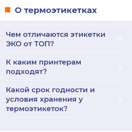
Чем отличаются этикетки
ЭКО от ТОП?
К каким принтерам
О термотрансферных
подходят?
этикетках
Какой срок годности и
условия хранения у
термоэтикеток?