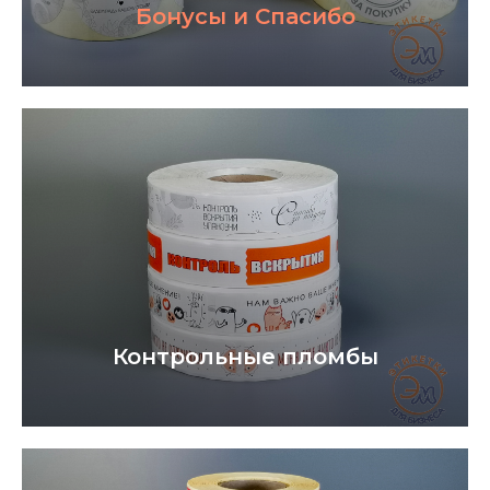
доставка ТЯЖЕЛЫХ грузов
Бонусы и Спасибо
по всей России
Деловые линии
ПЭК
ПОДРОБНЕЕ
Контрольные пломбы