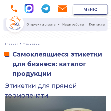
МЕНЮ
МЕНЮ
Отгрузка и оплата
Наши работы
Контакты
Самоклеящиеся этикетки
Главная
Этикетки
/
для бизнеса: каталог
продукции
Этикетки для прямой
термопечати