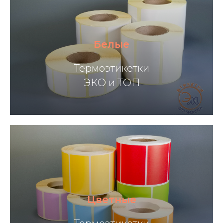
Белые
Термоэтикетки
ЭКО и ТОП
Этикетки для термотрансферной
Цветные
печати