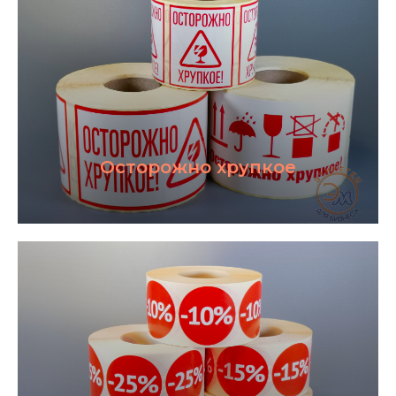
Осторожно хрупкое