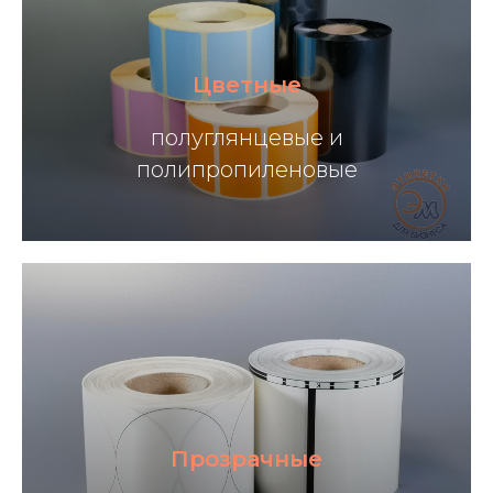
Цветные
полуглянцевые и
полипропиленовые
Прозрачные
Прозрачные полипропиленовые