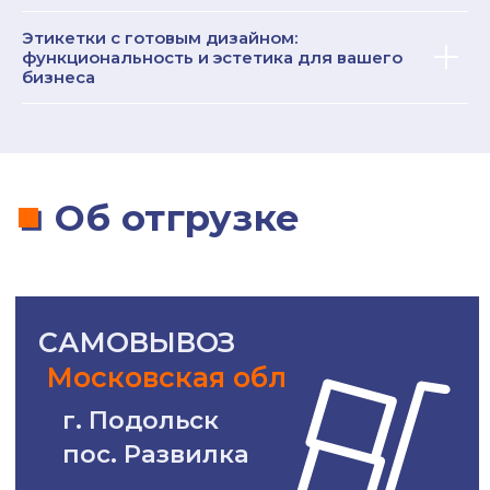
+7 (964) 723-6000
Этикетки с готовым дизайном:
функциональность и эстетика для вашего
бизнеса
+7
Я соглашаюсь с правилами
политики
конфиденциальности
Перезвоните мне