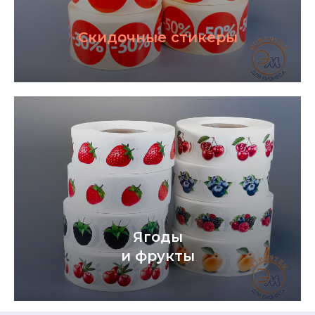
Скидочные стикеры
Ягоды
У вас остались
и фрукты
вопросы?
Не знаете, как сделать заказ?
Звоните, мы поможем!