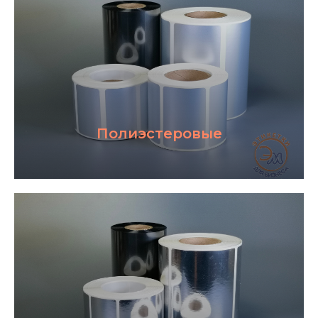
Этикетки для "Честный знак"
Полиэстеровые