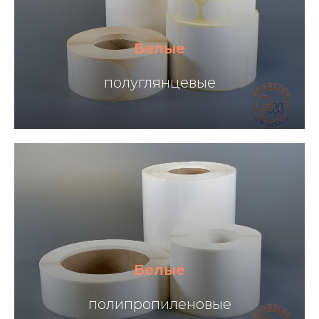
Белые
полуглянцевые
Белые
полипропиленовые