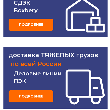
У вас остались
вопросы?
Не знаете, как сделать заказ?
Звоните, мы поможем!