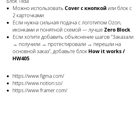
Блок Tilda
Можно использовать
Cover с кнопкой
или блок с
2 карточками.
Если нужна сильная подача с логотипом Ozon,
иконками и понятной схемой — лучше
Zero Block
.
Если хотите добавить объяснение шагов “Заказали
→ получили → протестировали → перешли на
основной заказ”, добавьте блок
How it works /
HW405
.
https://www.figma.com/
https://www.notion.so/
https://www.framer.com/