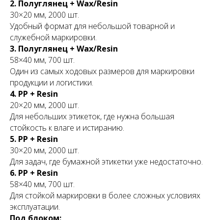
2. Полуглянец + Wax/Resin
30×20 мм, 2000 шт.
Удобный формат для небольшой товарной и
служебной маркировки.
3. Полуглянец + Wax/Resin
58×40 мм, 700 шт.
Один из самых ходовых размеров для маркировки
продукции и логистики.
4. PP + Resin
20×20 мм, 2000 шт.
Для небольших этикеток, где нужна большая
стойкость к влаге и истиранию.
5. PP + Resin
30×20 мм, 2000 шт.
Для задач, где бумажной этикетки уже недостаточно.
6. PP + Resin
58×40 мм, 700 шт.
Для стойкой маркировки в более сложных условиях
эксплуатации.
Под блоком: