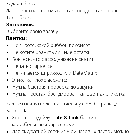
Задача блока
Дать переходы на смысловые посадочные страницы.
Текст блока
Заголовок:
Выберите свою задачу
Плитки:
Не знаете, какой риббон подойдет
Не хотите хранить лишние остатки
Боитесь, что расходников не хватит
Печать стирается
Не читается штрихкод или DataMatrix
Этикетка плохо держится
Нужна быстрая проверка до закупки
Нужна простая брендированная цветная этикетка
Каждая плитка ведет на отдельную SEO-страницу.
Блок Tilda
Хорошо подойдут
Tile & Link
блоки с
кликабельными карточками.
Для аккуратной сетки из 8 смысловых плиток можно