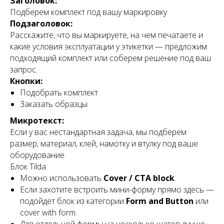
Заголовок:
Подберем комплект под вашу маркировку
Подзаголовок:
Расскажите, что вы маркируете, на чем печатаете и
какие условия эксплуатации у этикетки — предложим
подходящий комплект или соберем решение под ваш
запрос.
Кнопки:
Подобрать комплект
Заказать образцы
Микротекст:
Если у вас нестандартная задача, мы подберем
размер, материал, клей, намотку и втулку под ваше
оборудование.
Блок Tilda
Можно использовать
Cover / CTA block
.
Если захотите встроить мини-форму прямо здесь —
подойдет блок из категории
Form and Button
или
cover with form.