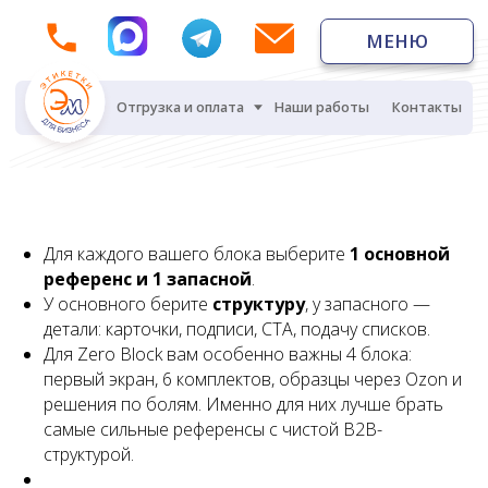
МЕНЮ
МЕНЮ
Отгрузка и оплата
Наши работы
Контакты
Для каждого вашего блока выберите
1 основной
референс и 1 запасной
.
У основного берите
структуру
, у запасного —
детали: карточки, подписи, CTA, подачу списков.
Для Zero Block вам особенно важны 4 блока:
первый экран, 6 комплектов, образцы через Ozon и
решения по болям. Именно для них лучше брать
самые сильные референсы с чистой B2B-
структурой.