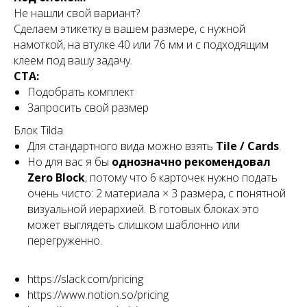
Не нашли свой вариант?
Сделаем этикетку в вашем размере, с нужной
намоткой, на втулке 40 или 76 мм и с подходящим
клеем под вашу задачу.
CTA:
Подобрать комплект
Запросить свой размер
Блок Tilda
Для стандартного вида можно взять
Tile / Cards
.
Но для вас я бы
однозначно рекомендовал
Zero Block
, потому что 6 карточек нужно подать
очень чисто: 2 материала × 3 размера, с понятной
визуальной иерархией. В готовых блоках это
может выглядеть слишком шаблонно или
перегруженно.
https://slack.com/pricing
https://www.notion.so/pricing