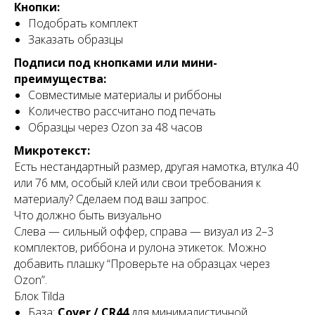
Кнопки:
Подобрать комплект
Заказать образцы
Подписи под кнопками или мини-
преимущества:
Совместимые материалы и риббоны
Количество рассчитано под печать
Образцы через Ozon за 48 часов
Микротекст:
Есть нестандартный размер, другая намотка, втулка 40
или 76 мм, особый клей или свои требования к
материалу? Сделаем под ваш запрос.
Что должно быть визуально
Слева — сильный оффер, справа — визуал из 2–3
комплектов, риббона и рулона этикеток. Можно
добавить плашку “Проверьте на образцах через
Ozon”.
Блок Tilda
База:
Cover / CR44
для минималистичной