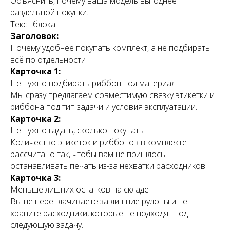
Объяснить, почему ваша модель выгоднее
раздельной покупки.
Текст блока
Заголовок:
Почему удобнее покупать комплект, а не подбирать
всё по отдельности
Карточка 1:
Не нужно подбирать риббон под материал
Мы сразу предлагаем совместимую связку этикетки и
риббона под тип задачи и условия эксплуатации.
Карточка 2:
Не нужно гадать, сколько покупать
Количество этикеток и риббонов в комплекте
рассчитано так, чтобы вам не пришлось
останавливать печать из-за нехватки расходников.
Карточка 3:
Меньше лишних остатков на складе
Вы не переплачиваете за лишние рулоны и не
храните расходники, которые не подходят под
следующую задачу.