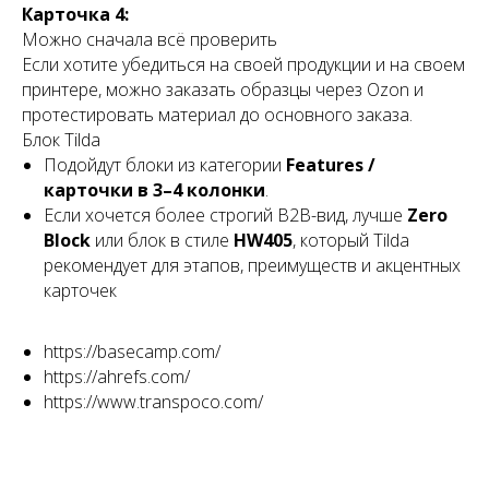
Карточка 4:
Можно сначала всё проверить
Если хотите убедиться на своей продукции и на своем
принтере, можно заказать образцы через Ozon и
протестировать материал до основного заказа.
Блок Tilda
Подойдут блоки из категории
Features /
карточки в 3–4 колонки
.
Если хочется более строгий B2B-вид, лучше
Zero
Block
или блок в стиле
HW405
, который Tilda
рекомендует для этапов, преимуществ и акцентных
карточек
https://basecamp.com/
https://ahrefs.com/
https://www.transpoco.com/