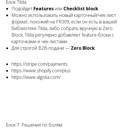
Блок Tilda
Подойдет
Features
или
Checklist block
.
Можно использовать новый карточный/чек-лист
формат, похожий на FR309, если он есть в вашей
библиотеке Tilda, либо собрать вручную в Zero
Block; Tilda регулярно добавляет feature-блоки с
карточками и чек-листами.
Для строгой B2B-подачи —
Zero Block
.
https://stripe.com/payments
https://www.shopify.com/plus
https://www.algolia.com/
Блок 7. Решения по болям