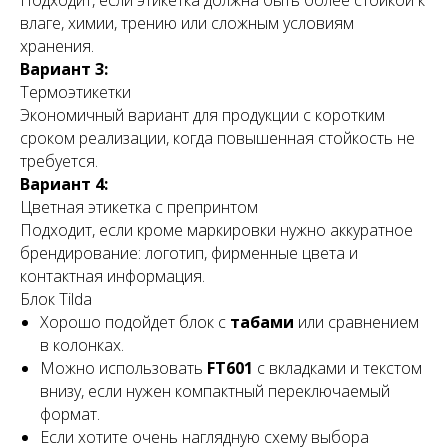
Подходит, если этикетка должна быть более стойкой к
влаге, химии, трению или сложным условиям
хранения.
Вариант 3:
Термоэтикетки
Экономичный вариант для продукции с коротким
сроком реализации, когда повышенная стойкость не
требуется.
Вариант 4:
Цветная этикетка с препринтом
Подходит, если кроме маркировки нужно аккуратное
брендирование: логотип, фирменные цвета и
контактная информация.
Блок Tilda
Хорошо подойдет блок с
табами
или сравнением
в колонках.
Можно использовать
FT601
с вкладками и текстом
внизу, если нужен компактный переключаемый
формат.
Если хотите очень наглядную схему выбора