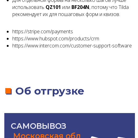
Для отдельной формы на несколько шагов лучше
использовать
QZ101
или
BF204N
, потому что Tilda
рекомендует их для пошаговых форм и квизов.
https://stripe.com/payments
https://www.hubspot.com/products/crm
https://www.intercom.com/customer-support-software