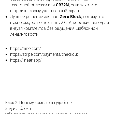
текстовой обложки или
CR32N
, если захотите
встроить форму уже в первый экран.
Лучшее решение для вас:
Zero Block
, потому что
нужно аккуратно показать 2 CTA, короткие выгоды и
визуал комплектов без ощущения шаблонной
лендинговости.
https://miro.com/
https://stripe.com/payments/checkout
https://linear.app/
Блок 2. Почему комплекты удобнее
Задача блока