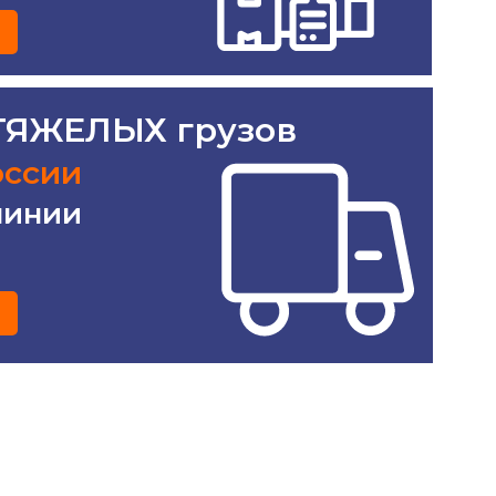
 ТЯЖЕЛЫХ грузов
оссии
линии