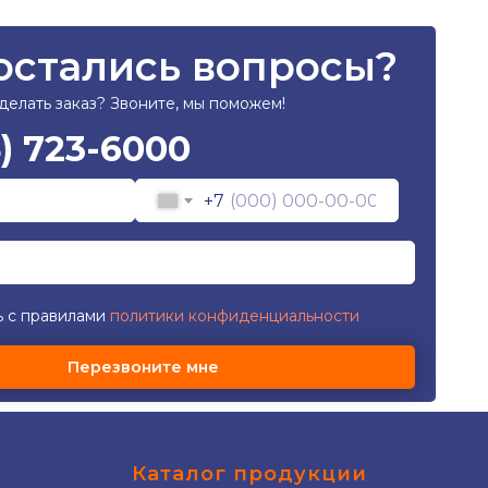
 остались вопросы?
сделать заказ? Звоните, мы поможем!
4) 723-6000
+7
 с правилами
политики конфиденциальности
Перезвоните мне
Каталог продукции