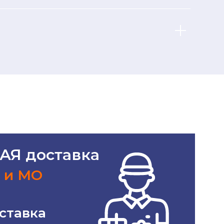
АЯ доставка
 и МО
ставка