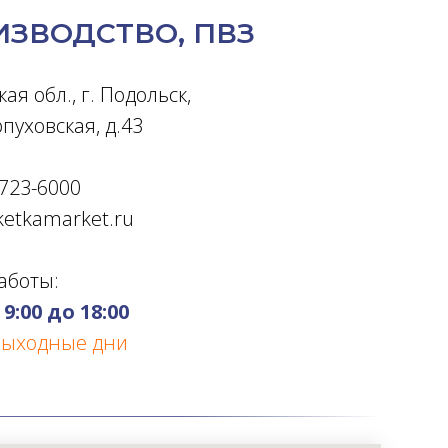
ЗВОДСТВО, ПВЗ
ая обл., г. Подольск,
рпуховская, д.43
) 723-6000
iketkamarket.ru
аботы:
 9:00 до 18:00
 выходные дни