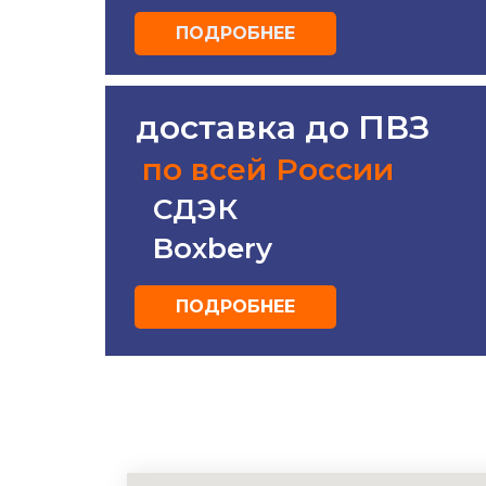
ПОДРОБНЕЕ
0
доставка до ПВЗ
ru
по всей России
ости
СДЭК
Boxbery
ПОДРОБНЕЕ