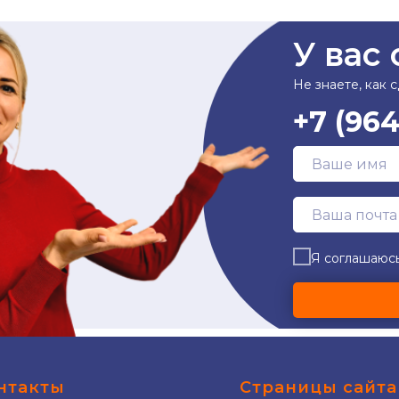
У вас
Не знаете, как 
+7 (96
Я соглашаюсь
нтакты
Страницы сайта