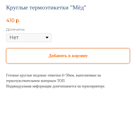
Круглые термоэтикетки "Мёд"
410
р.
Допечатка
Добавить в корзину
Готовые круглые медовые этикетки d=50мм, выполненные на
термочувствительном материале ТОП.
Индивидуальная информация допечатывается на термопринтере.