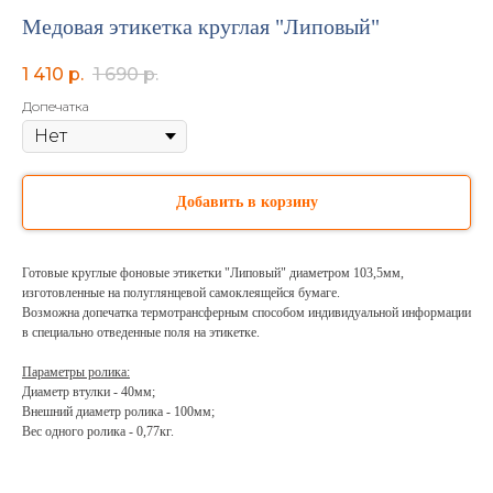
Медовая этикетка круглая "Липовый"
1 410
р.
1 690
р.
Допечатка
Добавить в корзину
Готовые круглые фоновые этикетки "Липовый" диаметром 103,5мм,
изготовленные на полуглянцевой самоклеящейся бумаге.
Возможна допечатка термотрансферным способом индивидуальной информации
в специально отведенные поля на этикетке.
Параметры ролика:
Диаметр втулки - 40мм;
Внешний диаметр ролика - 100мм;
Вес одного ролика - 0,77кг.