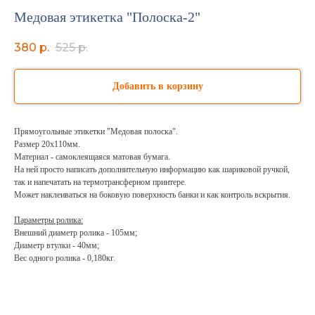
Медовая этикетка "Полоска-2"
380
р.
525
р.
Добавить в корзину
Прямоугольные этикетки "Медовая полоска".
Размер 20х110мм.
Материал - самоклеящаяся матовая бумага.
На ней просто написать дополнительную информацию как шариковой ручкой,
так и напечатать на термотрансферном принтере.
Может наклеиваться на боковую поверхность банки и как контроль вскрытия.
Параметры ролика:
Внешний диаметр ролика - 105мм;
Диаметр втулки - 40мм;
Вес одного ролика - 0,180кг.