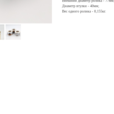
Внешний диаметр ролика - 77мм
Диаметр втулки - 40мм;
Вес одного ролика - 0,155кг.