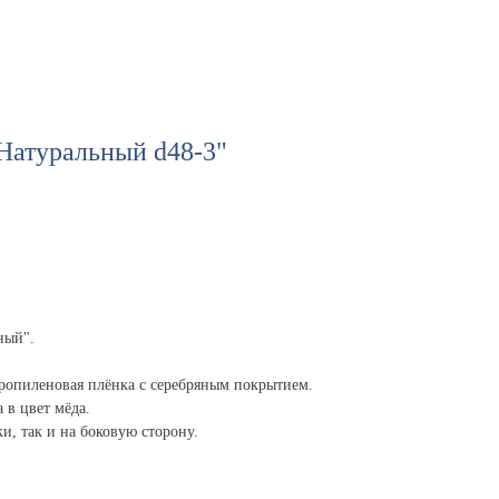
Натуральный d48-3"
ный".
ропиленовая плёнка с серебряным покрытием.
 в цвет мёда.
и, так и на боковую сторону.