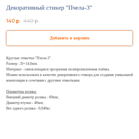
Декоративный стикер "Пчела-3"
140
р.
440
р.
Добавить в корзину
Круглые этикетки "Пчела-3".
Размер - D=14,6мм.
Материал - самоклеящаяся прозрачная полипропиленовая плёнка.
Можно использовать в качестве декоративного стикера для создания уникальной
композиции в сочетании с другими этикетками.
Параметры ролика:
Внешний диаметр ролика - 69мм;
Диаметр втулки - 40мм;
Вес одного ролика - 0,040кг.