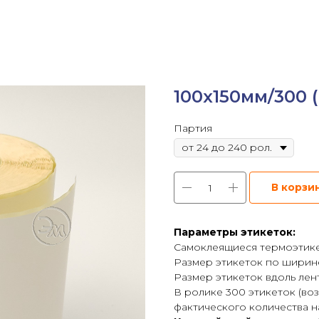
100х150мм/300 (
Партия
В корзи
Параметры этикеток:
Самоклеящиеся термоэтикет
Размер этикеток по ширине
Размер этикеток вдоль лен
В ролике 300 этикеток (в
фактического количества на