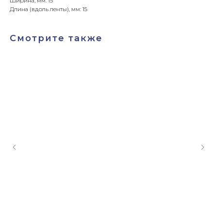
Ширина, мм: 15
Длина (вдоль ленты), мм: 15
Смотрите также