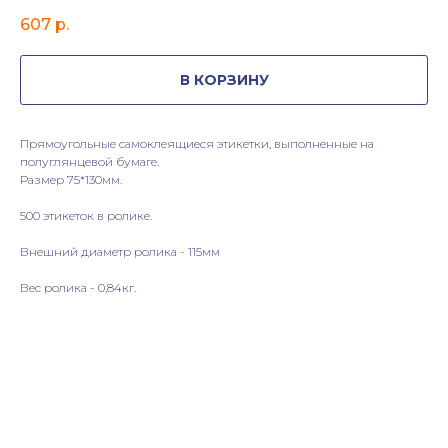
607
р.
В КОРЗИНУ
Прямоугольные самоклеящиеся этикетки, выполненные на
полуглянцевой бумаге.
Размер 75*130мм.
500 этикеток в ролике.
Внешний диаметр ролика - 115мм
Вес ролика - 0,84кг.