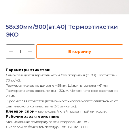
58х30мм/900(вт.40) Термоэтикетки
ЭКО
В корзину
Параметры этикеток:
Самоклеящиеся термоэтикетки без покрытия (ЭКО). Плотность -
70гр./м2.
Размер этикеток по ширине – 58мм. Ширина ролика – 61мм.
Размер этикеток вдоль ленты – 30мм. Межэтикеточное расстояние –
2,7мм
В ролике 900 этикеток (возможно технологическое отклонение от
фактического количества на 3-5 этикеток).
Клеевой слой
– каучуковый клей постоянной липкости.
Рабочие характеристики:
Минимальная температура этикетирования +8С
Диапазон рабочих температур – от -15С до +60С