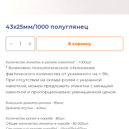
43х25мм/1000 полуглянец
В корзину
Количество этикеток в ролике (намотка)* - 1 000шт.
* Возможно технологическое отклонение
фактического количества от указанного на +-5%.
При отсутствии на складе ролей с указанной
намоткой, можем предложить этикетки с меньшей
намоткой и пропорционально уменьшенной ценой.
Внешний диаметр ролика - 85мм;
Диаметр втулки - 40мм;
Количество ролей в коробе - 80шт.
Общее количество этикеток в коробе - 80 000шт.
Стандартный размер короба* - 45см*33см*17см.