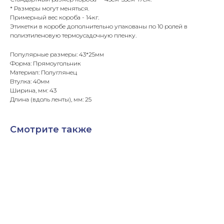
* Размеры могут меняться.
Примерный вес короба - 14кг.
Этикетки в коробе дополнительно упакованы по 10 ролей в
полиэтиленовую термоусадочную пленку.
Популярные размеры: 43*25мм
Форма: Прямоугольник
Материал: Полуглянец
Втулка: 40мм
Ширина, мм: 43
Длина (вдоль ленты), мм: 25
Смотрите также