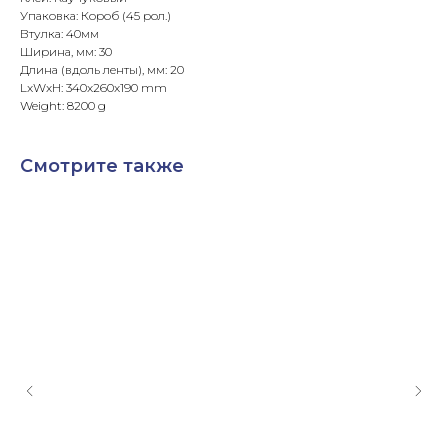
Упаковка: Короб (45 рол.)
Втулка: 40мм
Ширина, мм: 30
Длина (вдоль ленты), мм: 20
LxWxH: 340x260x190 mm
Weight: 8200 g
Смотрите также