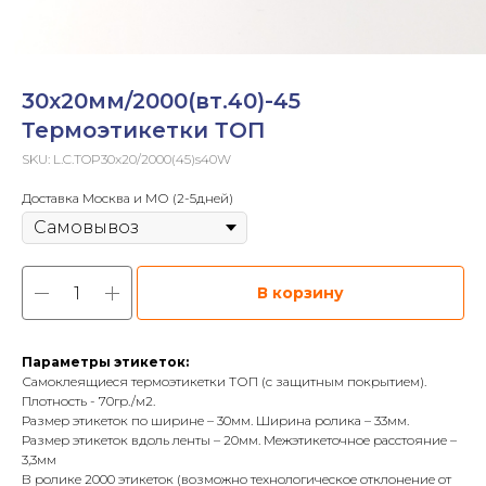
30х20мм/2000(вт.40)-45
Термоэтикетки ТОП
SKU:
L.C.TOP30x20/2000(45)s40W
Доставка Москва и МО (2-5дней)
В корзину
Параметры этикеток:
Самоклеящиеся термоэтикетки ТОП (с защитным покрытием).
Плотность - 70гр./м2.
Размер этикеток по ширине – 30мм. Ширина ролика – 33мм.
Размер этикеток вдоль ленты – 20мм. Межэтикеточное расстояние –
3,3мм
В ролике 2000 этикеток (возможно технологическое отклонение от