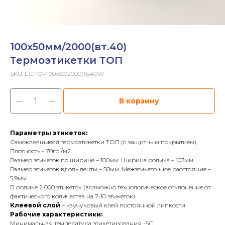
100х50мм/2000(вт.40)
Термоэтикетки ТОП
SKU:
L.C.TOP100x50/2000(1)s40W
В корзину
Параметры этикеток:
Самоклеящиеся термоэтикетки ТОП (с защитным покрытием).
Плотность - 70гр./м2.
Размер этикеток по ширине – 100мм. Ширина ролика – 103мм.
Размер этикеток вдоль ленты – 50мм. Межэтикеточное расстояние –
5,9мм
В ролике 2 000 этикеток (возможно технологическое отклонение от
фактического количества на 7-10 этикеток).
Клеевой слой
– каучуковый клей постоянной липкости.
Рабочие характеристики:
Минимальная температура этикетирования -5С