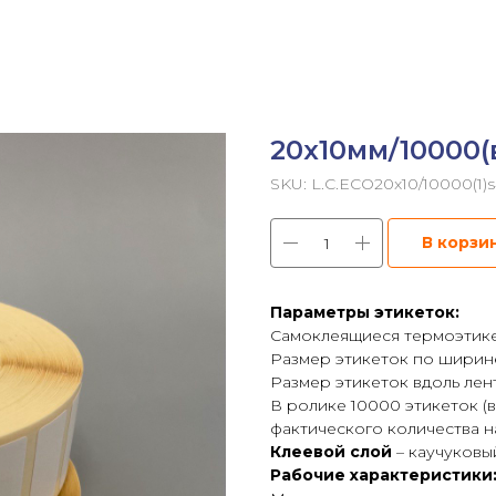
20х10мм/10000(
SKU:
L.C.ECO20x10/10000(1
В корзи
Параметры этикеток:
Самоклеящиеся термоэтикет
Размер этикеток по ширине
Размер этикеток вдоль лен
В ролике 10000 этикеток 
фактического количества на
Клеевой слой
– каучуковы
Рабочие характеристики