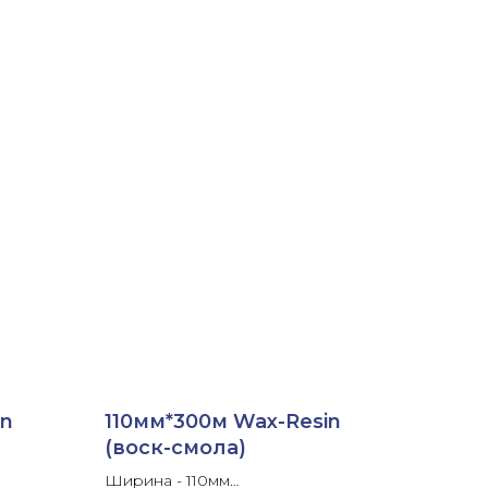
in
110мм*300м Wax-Resin
(воск-смола)
Ширина - 110мм