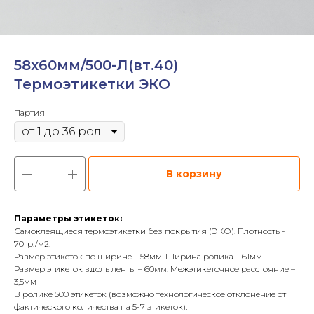
58х60мм/500-Л(вт.40)
Термоэтикетки ЭКО
Партия
В корзину
Параметры этикеток:
Самоклеящиеся термоэтикетки без покрытия (ЭКО). Плотность -
70гр./м2.
Размер этикеток по ширине – 58мм. Ширина ролика – 61мм.
Размер этикеток вдоль ленты – 60мм. Межэтикеточное расстояние –
3,5мм
В ролике 500 этикеток (возможно технологическое отклонение от
фактического количества на 5-7 этикеток).