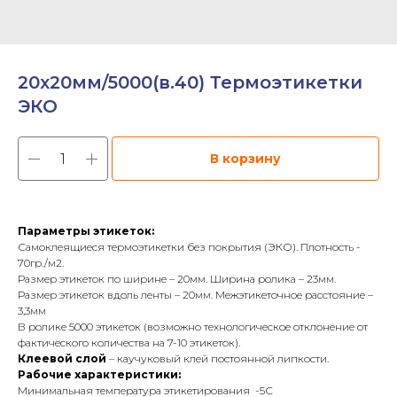
20х20мм/5000(в.40) Термоэтикетки
ЭКО
В корзину
Параметры этикеток:
Самоклеящиеся термоэтикетки без покрытия (ЭКО). Плотность -
70гр./м2.
Размер этикеток по ширине – 20мм. Ширина ролика – 23мм.
Размер этикеток вдоль ленты – 20мм. Межэтикеточное расстояние –
3,3мм
В ролике 5000 этикеток (возможно технологическое отклонение от
фактического количества на 7-10 этикеток).
Клеевой слой
– каучуковый клей постоянной липкости.
Рабочие характеристики:
Минимальная температура этикетирования -5С