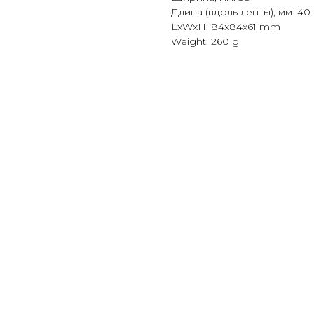
Длина (вдоль ленты), мм: 40
LxWxH: 84x84x61 mm
Weight: 260 g