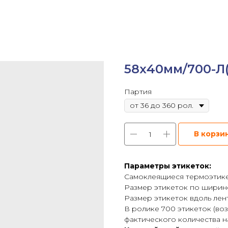
58х40мм/700-Л(
Партия
В корзи
Параметры этикеток:
Самоклеящиеся термоэтикет
Размер этикеток по ширине
Размер этикеток вдоль лен
В ролике 700 этикеток (в
фактического количества на