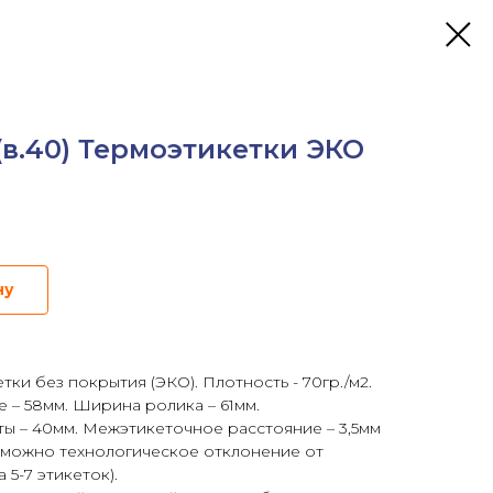
в.40) Термоэтикетки ЭКО
ну
ки без покрытия (ЭКО). Плотность - 70гр./м2.
 – 58мм. Ширина ролика – 61мм.
ты – 40мм. Межэтикеточное расстояние – 3,5мм
озможно технологическое отклонение от
 5-7 этикеток).