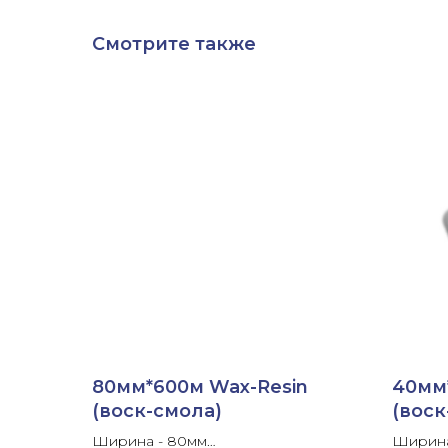
Смотрите также
80мм*600м Wax-Resin
40мм
(воск-смола)
(воск
Ширина - 80мм
Ширина