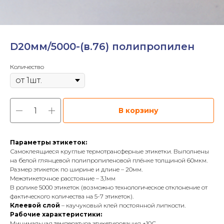
D20мм/5000-(в.76) полипропилен
Количество
В корзину
Параметры этикеток:
Самоклеящиеся круглые термотрансферные этикетки. Выполнены
на белой глянцевой полипропиленовой плёнке толщиной 60мкм.
Размер этикеток по ширине и длине – 20мм.
Межэтикеточное расстояние – 3,1мм
В ролике 5000 этикеток (возможно технологическое отклонение от
фактического количества на 5-7 этикеток).
Клеевой слой
– каучуковый клей постоянной липкости.
Рабочие характеристики:
Минимальная температура этикетирования +10С