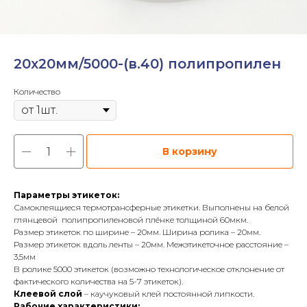
20х20мм/5000-(в.40) полипропилен
Количество
В корзину
Параметры этикеток:
Самоклеящиеся термотрансферные этикетки. Выполнены на белой
глянцевой полипропиленовой плёнке толщиной 60мкм.
Размер этикеток по ширине – 20мм. Ширина ролика – 20мм.
Размер этикеток вдоль ленты – 20мм. Межэтикеточное расстояние –
3,5мм
В ролике 5000 этикеток (возможно технологическое отклонение от
фактического количества на 5-7 этикеток).
Клеевой слой
– каучуковый клей постоянной липкости.
Рабочие характеристики: