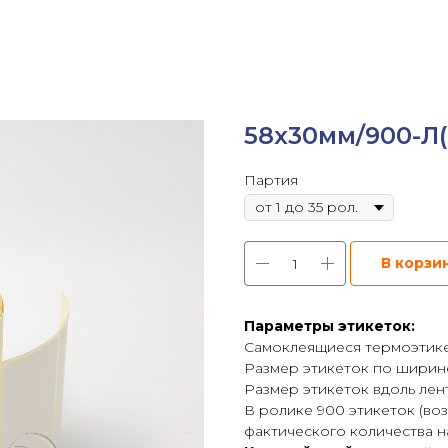
58х30мм/900-Л(
Партия
В корзи
Параметры этикеток:
Самоклеящиеся термоэтикет
Размер этикеток по ширине
Размер этикеток вдоль лен
В ролике 900 этикеток (в
фактического количества на