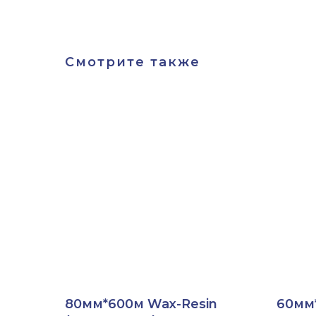
Смотрите также
80мм*600м Wax-Resin
60мм*