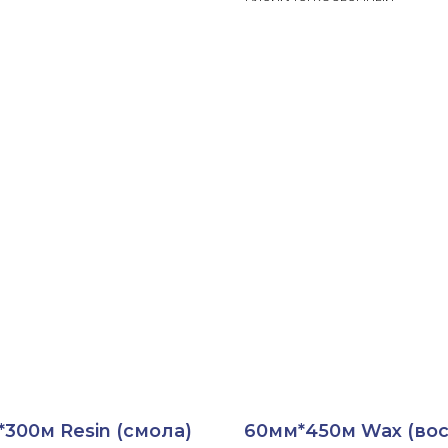
300м Resin (смола)
60мм*450м Wax (вос