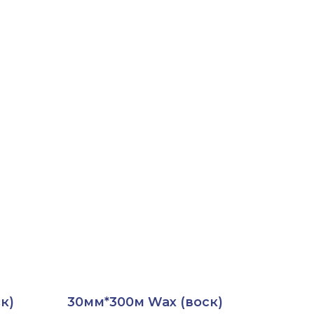
к)
30мм*300м Wax (воск)