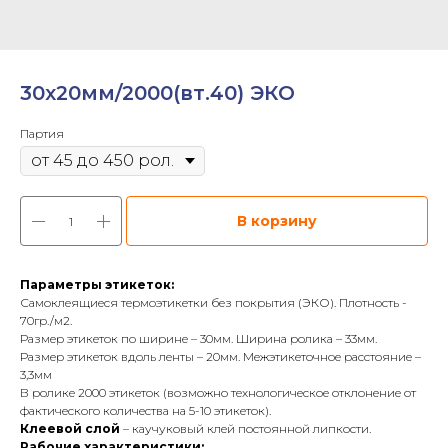
30х20мм/2000(вт.40) ЭКО
Партия
В корзину
Параметры этикеток:
Самоклеящиеся термоэтикетки без покрытия (ЭКО). Плотность -
70гр./м2.
Размер этикеток по ширине – 30мм. Ширина ролика – 33мм.
Размер этикеток вдоль ленты – 20мм. Межэтикеточное расстояние –
3,3мм
В ролике 2000 этикеток (возможно технологическое отклонение от
фактического количества на 5-10 этикеток).
Клеевой слой
– каучуковый клей постоянной липкости.
Рабочие характеристики: