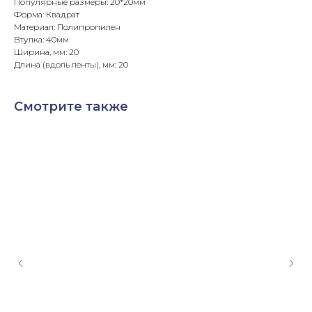
Популярные размеры: 20*20мм
Форма: Квадрат
Материал: Полипропилен
Втулка: 40мм
Ширина, мм: 20
Длина (вдоль ленты), мм: 20
Смотрите также