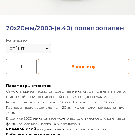
20х20мм/2000-(в.40) полипропилен
Количество
В корзину
Параметры этикеток:
Самоклеящиеся термотрансферные этикетки. Выполнены на белой
глянцевой полипропиленовой плёнке толщиной 60мкм.
Размер этикеток по ширине – 20мм. Ширина ролика – 20мм.
Размер этикеток вдоль ленты – 20мм. Межэтикеточное расстояние –
3,5мм
В ролике 2000 этикеток (возможно технологическое отклонение от
фактического количества на 5-7 этикеток).
Клеевой слой
– каучуковый клей постоянной липкости.
Рабочие характеристики: