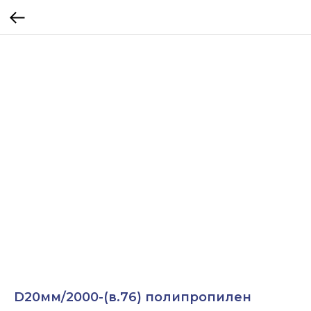
D20мм/2000-(в.76) полипропилен