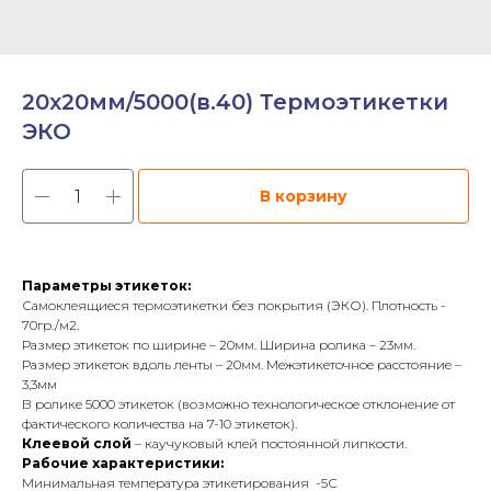
20х20мм/5000(в.40) Термоэтикетки
ЭКО
В корзину
Параметры этикеток:
Самоклеящиеся термоэтикетки без покрытия (ЭКО). Плотность -
70гр./м2.
Размер этикеток по ширине – 20мм. Ширина ролика – 23мм.
Размер этикеток вдоль ленты – 20мм. Межэтикеточное расстояние –
3,3мм
В ролике 5000 этикеток (возможно технологическое отклонение от
фактического количества на 7-10 этикеток).
Клеевой слой
– каучуковый клей постоянной липкости.
Рабочие характеристики:
Минимальная температура этикетирования -5С