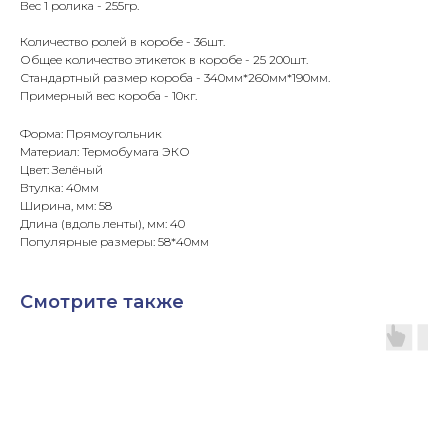
Вес 1 ролика - 255гр.
Количество ролей в коробе - 36шт.
Общее количество этикеток в коробе - 25 200шт.
Стандартный размер короба - 340мм*260мм*190мм.
Примерный вес короба - 10кг.
Форма: Прямоугольник
Материал: Термобумага ЭКО
Цвет: Зелёный
Втулка: 40мм
Ширина, мм: 58
Длина (вдоль ленты), мм: 40
Популярные размеры: 58*40мм
Смотрите также