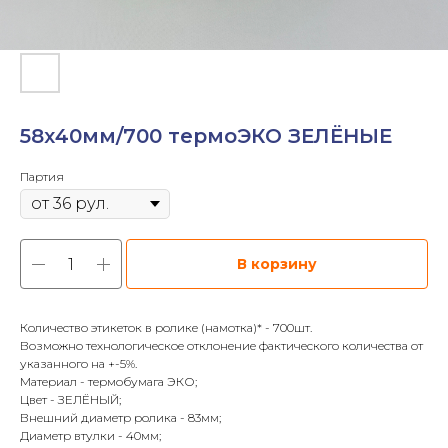
58х40мм/700 термоЭКО ЗЕЛЁНЫЕ
Партия
В корзину
Количество этикеток в ролике (намотка)* - 700шт.
Возможно технологическое отклонение фактического количества от
указанного на +-5%.
Материал - термобумага ЭКО;
Цвет - ЗЕЛЁНЫЙ;
Внешний диаметр ролика - 83мм;
Диаметр втулки - 40мм;