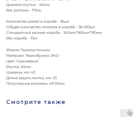
Диаметр втулки - 40мм;
Вес ролтика - 175гр.
Количество ролей в коробе - 36шт.
Общее количество этикеток в коробе - 36 000шт.
Стандартный размер короба - 340мм*260мм*190мм
Вес короба - 10кг.
Форма: Прямоугольник
Материал: Термобумага ЭКО
Цвет: Оранжевый
Втулка: 40мм
Ширина, мм: 43
Длина (вдоль ленты), мм: 25
Популярные размеры: 43*25мм
Смотрите также