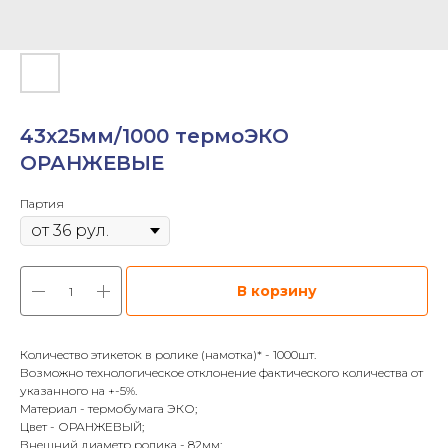
43х25мм/1000 термоЭКО
ОРАНЖЕВЫЕ
Партия
В корзину
Количество этикеток в ролике (намотка)* - 1000шт.
Возможно технологическое отклонение фактического количества от
указанного на +-5%.
Материал - термобумага ЭКО;
Цвет - ОРАНЖЕВЫЙ;
Внешний диаметр ролика - 82мм;