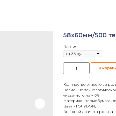
58х60мм/500 т
Партия
В корзи
Количество этикеток в роли
Возможно технологическое
указанного на +-5%.
Материал - термобумага Э
Цвет - ГОЛУБОЙ;
Внешний диаметр ролика -