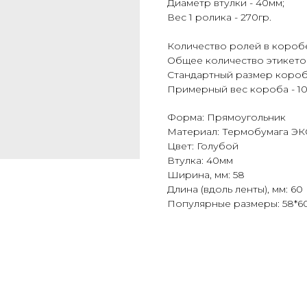
Диаметр втулки - 40мм;
Вес 1 ролика - 270гр.
Количество ролей в коробе
Общее количество этикеток
Стандартный размер короб
Примерный вес короба - 10
Форма: Прямоугольник
Материал: Термобумага Э
Цвет: Голубой
Втулка: 40мм
Ширина, мм: 58
Длина (вдоль ленты), мм: 60
Популярные размеры: 58*6