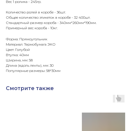
Вес 1 ролика - 245гр.
Количество ролей в коробе - 36шт.
Общее количество этикеток в коробе - 32 400шт.
Стандартный размер короба - 340мм*260мм*190мм.
Примерный вес короба - 10кг.
Форма: Прямоугольник
Материал: Термобумага ЭКО
Цвет: Голубой
Втулка: 40мм
Ширина, мм: 58
Длина (вдоль ленты), мм: 30
Популярные размеры: 58*30мм
Смотрите также