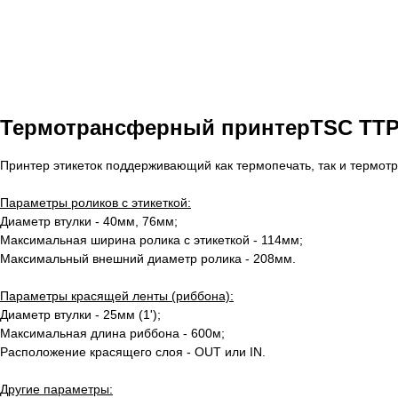
Термотрансферный принтерTSC TTP
Принтер этикеток поддерживающий как термопечать, так и термот
Параметры роликов с этикеткой:
Диаметр втулки - 40мм, 76мм;
Максимальная ширина ролика с этикеткой - 114мм;
Максимальный внешний диаметр ролика - 208мм.
Параметры красящей ленты (риббона):
Диаметр втулки - 25мм (1');
Максимальная длина риббона - 600м;
Расположение красящего слоя - OUT или IN.
Другие параметры: