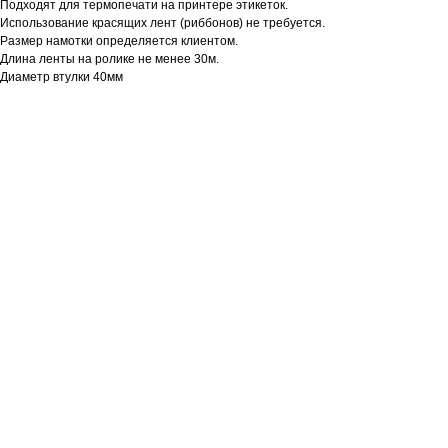
Подходят для термопечати на принтере этикеток.
Использование красящих лент (риббонов) не требуется.
Размер намотки определяется клиентом.
Длина ленты на ролике не менее 30м.
Диаметр втулки 40мм