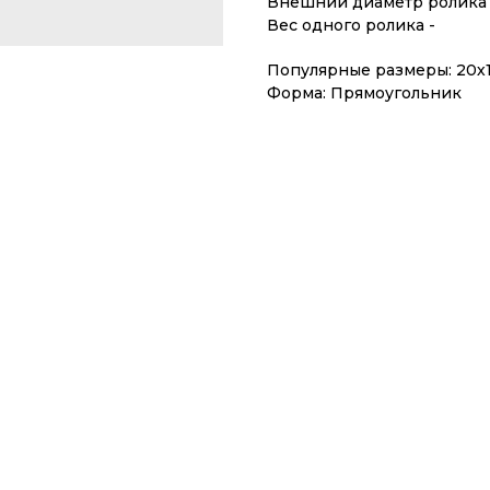
Внешний диаметр ролика 
Вес одного ролика -
Популярные размеры: 20х
Форма: Прямоугольник