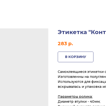
Этикетка "Конт
283
р.
В КОРЗИНУ
Самоклеящиеся этикетки с
Изготовленны на полуглян
Используются для фиксац
вскрывалась и упаковка ил
Параметры ролика:
Диаметр втулки - 40мм;