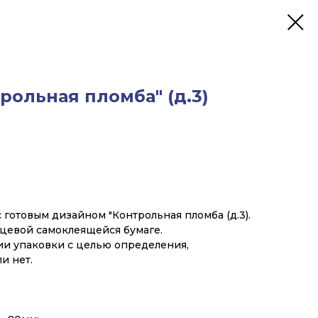
рольная пломба" (д.3)
 готовым дизайном "Контрольная пломба (д.3).
цевой самоклеящейся бумаге.
ии упаковки с целью определения,
и нет.