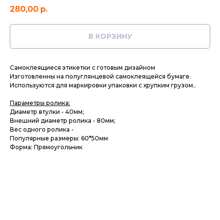
280,00
р.
В КОРЗИНУ
Самоклеящиеся этикетки с готовым дизайном
Изготовленны на полуглянцевой самоклеящейся бумаге.
Используются для маркировки упаковки с хрупким грузом..
Параметры ролика:
Диаметр втулки - 40мм;
Внешний диаметр ролика - 80мм;
Вес одного ролика -
Популярные размеры: 60*50мм
Форма: Прямоугольник