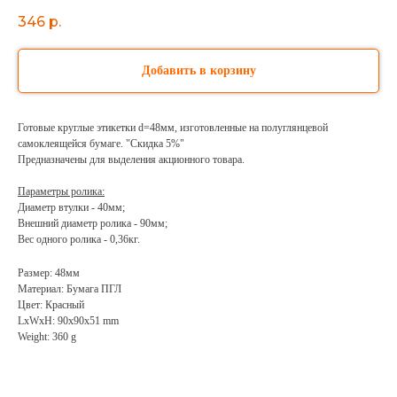
346
р.
Добавить в корзину
Готовые круглые этикетки d=48мм, изготовленные на полуглянцевой
самоклеящейся бумаге. "Скидка 5%"
Предназначены для выделения акционного товара.
Параметры ролика:
Диаметр втулки - 40мм;
Внешний диаметр ролика - 90мм;
Вес одного ролика - 0,36кг.
Размер: 48мм
Материал: Бумага ПГЛ
Цвет: Красный
LxWxH: 90x90x51 mm
Weight: 360 g